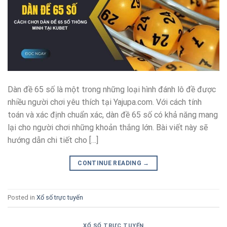
Dàn đề 65 số là một trong những loại hình đánh lô đề được
nhiều người chơi yêu thích tại Yajupa.com. Với cách tính
toán và xác định chuẩn xác, dàn đề 65 số có khả năng mang
lại cho người chơi những khoản thắng lớn. Bài viết này sẽ
hướng dẫn chi tiết cho […]
CONTINUE READING
→
Posted in
Xổ số trực tuyến
XỔ SỐ TRỰC TUYẾN