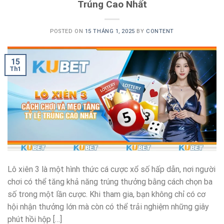
Trúng Cao Nhất
POSTED ON
15 THÁNG 1, 2025
BY
CONTENT
15
Th1
Lô xiên 3 là một hình thức cá cược xổ số hấp dẫn, nơi người
chơi có thể tăng khả năng trúng thưởng bằng cách chọn ba
số trong một lần cược. Khi tham gia, bạn không chỉ có cơ
hội nhận thưởng lớn mà còn có thể trải nghiệm những giây
phút hồi hộp […]