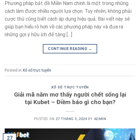
Phương pháp bắt đề Miền Nam chính là một trong những
cách làm được nhiều người lựa chọn. Tuy nhiên, không phải
cược thủ cũng biết cách áp dụng hiệu quả. Bài viết này sẽ
giúp bạn hiểu rõ hơn về các phương pháp này và đưa ra
những gợi ý hữu ích để tăng […]
CONTINUE READING
→
Posted in
Xổ số trực tuyến
XỔ SỐ TRỰC TUYẾN
Giải mã nằm mơ thấy người chết sống lại
tại Kubet – Điềm báo gì cho bạn?
POSTED ON
27 THÁNG 5, 2024
BY
ADMIN
27