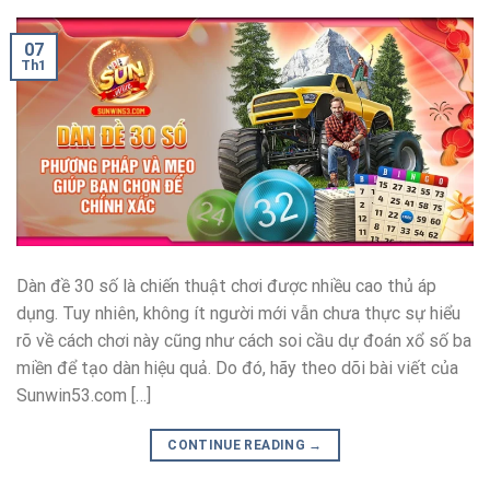
07
Th1
Dàn đề 30 số là chiến thuật chơi được nhiều cao thủ áp
dụng. Tuy nhiên, không ít người mới vẫn chưa thực sự hiểu
rõ về cách chơi này cũng như cách soi cầu dự đoán xổ số ba
miền để tạo dàn hiệu quả. Do đó, hãy theo dõi bài viết của
Sunwin53.com […]
CONTINUE READING
→