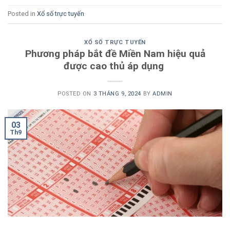
Posted in
Xổ số trực tuyến
XỔ SỐ TRỰC TUYẾN
Phương pháp bắt đề Miền Nam hiệu quả
được cao thủ áp dụng
POSTED ON
3 THÁNG 9, 2024
BY
ADMIN
03
Th9