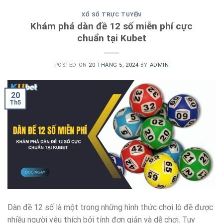
XỔ SỐ TRỰC TUYẾN
Khám phá dàn đề 12 số miễn phí cực
chuẩn tại Kubet
POSTED ON
20 THÁNG 5, 2024
BY
ADMIN
20
Th5
Dàn đề 12 số là một trong những hình thức chơi lô đề được
nhiều người yêu thích bởi tính đơn giản và dễ chơi. Tuy