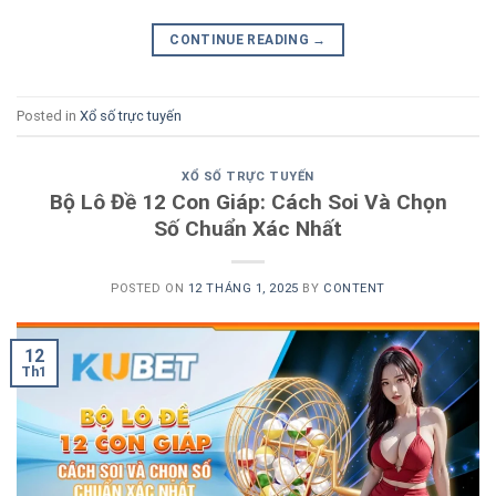
CONTINUE READING
→
Posted in
Xổ số trực tuyến
XỔ SỐ TRỰC TUYẾN
Bộ Lô Đề 12 Con Giáp: Cách Soi Và Chọn
Số Chuẩn Xác Nhất
POSTED ON
12 THÁNG 1, 2025
BY
CONTENT
12
Th1