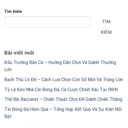
Tìm kiếm
TÌM
KIẾM
Bài viết mới
Đấu Trường Bắn Cá – Hướng Dẫn Chơi Và Giành Thưởng
Lớn
Bạch Thủ Lô Đề – Cách Lựa Chọn Con Số Mới Và Trúng Lớn
Tỷ Lệ Kèo Nhà Cái Bóng Đá, Cá Cược Chính Xác Tại IWIN
Thế Bài Baccarat – Chiến Thuật Chơi Để Giành Chiến Thắng
Tin Bóng Đá Hôm Qua – Tổng Hợp Kết Quả Và Sự Kiện Nổi
Bật