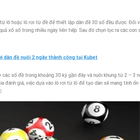
từ lô hoặc lô rơi từ đề để thiết lập dàn đề 30 số đều được. Đối v
 quả xổ số trong nhiều ngày liên tiếp. Sau đó chọn lọc ra các con 
i dàn đề nuôi 2 ngày thành công tại Kubet
lấy các số đề trong khoảng 30 kỳ gần đây và nuôi khung từ 2 – 3 
ia đánh giá, việc dựa vào lô rơi từ lô để tạo dàn sẽ mang tính ổn
c.