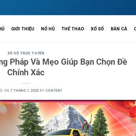
HỦ
GIỚI THIỆU
NỔ HŨ
THỂ THAO
XỔ SỐ
BẮN CÁ
XỔ SỐ TRỰC TUYẾN
ng Pháp Và Mẹo Giúp Bạn Chọn Đề
Chính Xác
ED ON
7 THÁNG 1, 2025
BY
CONTENT