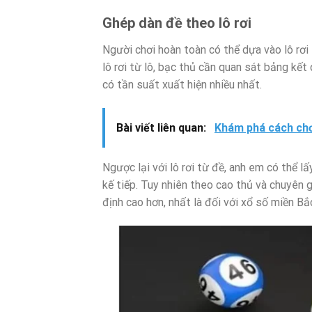
Ghép dàn đề theo lô rơi
Người chơi hoàn toàn có thể dựa vào lô rơi 
lô rơi từ lô, bạc thủ cần quan sát bảng kết
có tần suất xuất hiện nhiều nhất.
Bài viết liên quan:
Khám phá cách chơ
Ngược lại với lô rơi từ đề, anh em có thể 
kế tiếp. Tuy nhiên theo cao thủ và chuyên g
định cao hơn, nhất là đối với xổ số miền Bắ