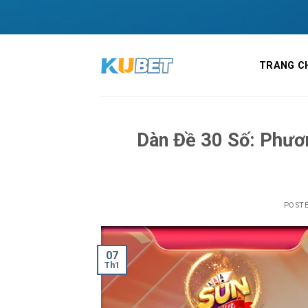
Skip
to
content
TRANG C
Dàn Đề 30 Số: Phươ
POST
07
Th1