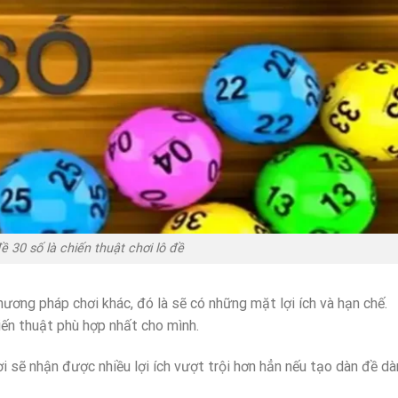
ề 30 số là chiến thuật chơi lô đề
ơng pháp chơi khác, đó là sẽ có những mặt lợi ích và hạn chế.
ến thuật phù hợp nhất cho mình.
i sẽ nhận được nhiều lợi ích vượt trội hơn hẳn nếu tạo dàn đề dà