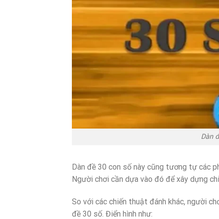
Dàn đ
Dàn đề 30 con số này cũng tương tự các phư
Người chơi cần dựa vào đó để xây dựng chi
So với các chiến thuật đánh khác, người chơ
đề 30 số. Điển hình như: