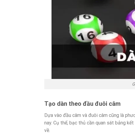
G
Tạo dàn theo đầu đuôi câm
Dựa vào đầu câm và đuôi câm cũng là phươ
nay. Cụ thể, bạc thủ cần quan sát bảng kế
về.