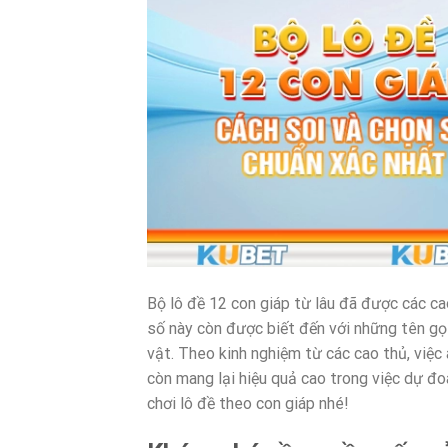
Bộ lô đề 12 con giáp từ lâu đã được các ca
số này còn được biết đến với những tên gọ
vật. Theo kinh nghiệm từ các cao thủ, việc 
còn mang lại hiệu quả cao trong việc dự đo
chơi lô đề theo con giáp nhé!