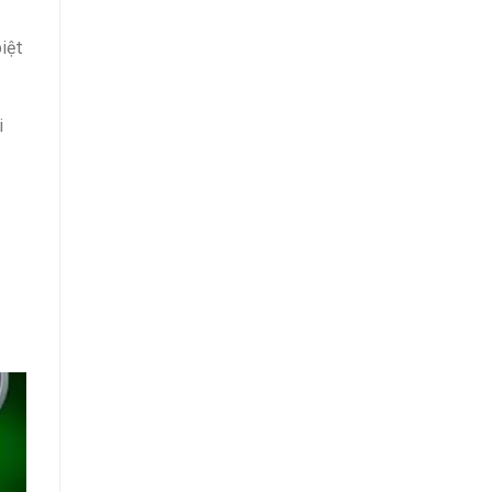
iệt
i