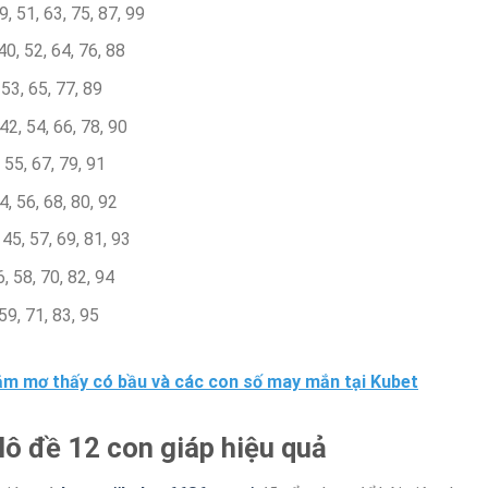
, 51, 63, 75, 87, 99
40, 52, 64, 76, 88
 53, 65, 77, 89
42, 54, 66, 78, 90
 55, 67, 79, 91
4, 56, 68, 80, 92
45, 57, 69, 81, 93
, 58, 70, 82, 94
59, 71, 83, 95
nằm mơ thấy có bầu và các con số may mắn tại Kubet
lô đề 12 con giáp hiệu quả