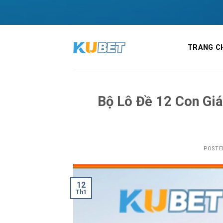
Skip
to
content
TRANG C
Bộ Lô Đề 12 Con Giá
POST
12
Th1