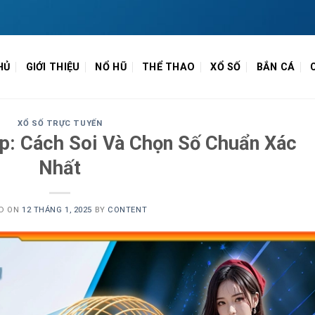
HỦ
GIỚI THIỆU
NỔ HŨ
THỂ THAO
XỔ SỐ
BẮN CÁ
XỔ SỐ TRỰC TUYẾN
p: Cách Soi Và Chọn Số Chuẩn Xác
Nhất
ED ON
12 THÁNG 1, 2025
BY
CONTENT