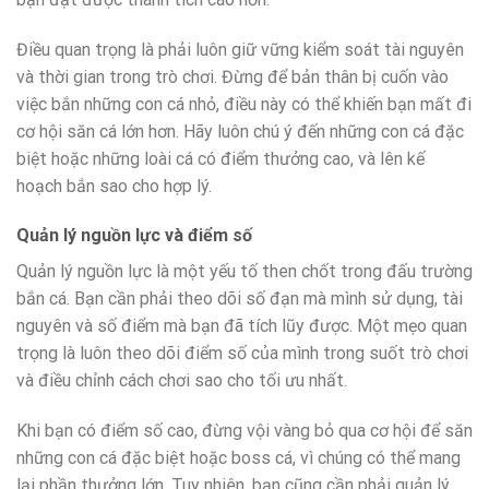
Điều quan trọng là phải luôn giữ vững kiểm soát tài nguyên
và thời gian trong trò chơi. Đừng để bản thân bị cuốn vào
việc bắn những con cá nhỏ, điều này có thể khiến bạn mất đi
cơ hội săn cá lớn hơn. Hãy luôn chú ý đến những con cá đặc
biệt hoặc những loài cá có điểm thưởng cao, và lên kế
hoạch bắn sao cho hợp lý.
Quản lý nguồn lực và điểm số
Quản lý nguồn lực là một yếu tố then chốt trong đấu trường
bắn cá. Bạn cần phải theo dõi số đạn mà mình sử dụng, tài
nguyên và số điểm mà bạn đã tích lũy được. Một mẹo quan
trọng là luôn theo dõi điểm số của mình trong suốt trò chơi
và điều chỉnh cách chơi sao cho tối ưu nhất.
Khi bạn có điểm số cao, đừng vội vàng bỏ qua cơ hội để săn
những con cá đặc biệt hoặc boss cá, vì chúng có thể mang
lại phần thưởng lớn. Tuy nhiên, bạn cũng cần phải quản lý