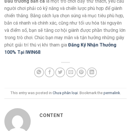
Đấu trường bắn cá
là một trò chơi đầy thử thách, yêu cầu
người chơi phải có kỹ năng và chiến lược phù hợp để giành
chiến thắng. Bằng cách lựa chọn súng và mục tiêu phù hợp,
bắn cá nhanh và chính xác, cũng như tối ưu hóa tài nguyên
và điểm số, bạn sẽ tăng cơ hội giành được phần thưởng lớn
trong trò chơi. Chúc bạn may mắn và tận hưởng những giây
phút giải trí thú vị khi tham gia
Đăng Ký Nhận Thưởng
100% Tại IWIN68
.
This entry was posted in
Chưa phân loại
. Bookmark the
permalink
.
CONTENT