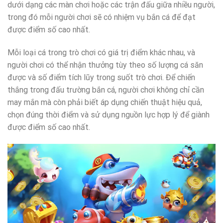
dưới dạng các màn chơi hoặc các trận đấu giữa nhiều người,
trong đó mỗi người chơi sẽ có nhiệm vụ bắn cá để đạt
được điểm số cao nhất.
Mỗi loại cá trong trò chơi có giá trị điểm khác nhau, và
người chơi có thể nhận thưởng tùy theo số lượng cá săn
được và số điểm tích lũy trong suốt trò chơi. Để chiến
thắng trong đấu trường bắn cá, người chơi không chỉ cần
may mắn mà còn phải biết áp dụng chiến thuật hiệu quả,
chọn đúng thời điểm và sử dụng nguồn lực hợp lý để giành
được điểm số cao nhất.