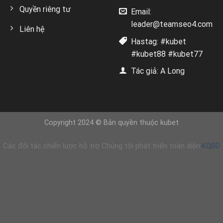
Quyền riêng tư
Email:
leader@teamseo4.com
Liên hệ
Hastag: #kubet
#kubet88 #kubet77
Tác giả: A Long
Copyright 2024 © Bản quyền thuộc kubet
Các đối tác chiến lược hỗ trợ Chúng tôi phát triển toàn diện:
KQBD