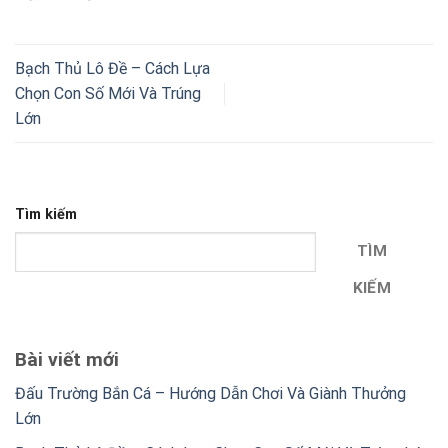
Bạch Thủ Lô Đề – Cách Lựa
Chọn Con Số Mới Và Trúng
Lớn
Tìm kiếm
TÌM
KIẾM
Bài viết mới
Đấu Trường Bắn Cá – Hướng Dẫn Chơi Và Giành Thưởng
Lớn