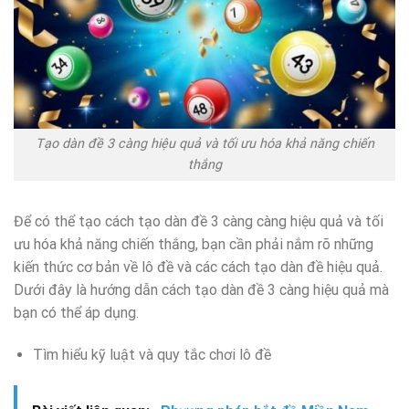
Tạo dàn đề 3 càng hiệu quả và tối ưu hóa khả năng chiến
thắng
Để có thể tạo cách tạo dàn đề 3 càng càng hiệu quả và tối
ưu hóa khả năng chiến thắng, bạn cần phải nắm rõ những
kiến thức cơ bản về lô đề và các cách tạo dàn đề hiệu quả.
Dưới đây là hướng dẫn cách tạo dàn đề 3 càng hiệu quả mà
bạn có thể áp dụng.
Tìm hiểu kỹ luật và quy tắc chơi lô đề