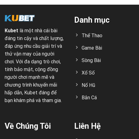
Danh mục
Kubet
là một nhà cái bài
Thể Thao
đáng tin cậy và chất lượng,
đáp ứng nhu cầu giải trí và
Game Bài
thử vận may của người
Sòng Bài
chơi. Với đa dạng trò chơi,
tính bảo mật, cộng đồng
Xổ Số
người chơi mạnh mẽ và
chương trình khuyến mãi
Nổ Hũ
hấp dẫn, Kubet đáng để
Bắn Cá
bạn khám phá và tham gia.
Về Chúng Tôi
Liên Hệ