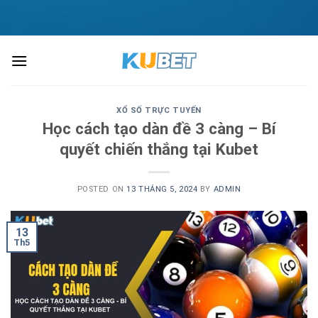
Skip
to
content
XỔ SỐ TRỰC TUYẾN
Học cách tạo dàn đề 3 càng – Bí
quyết chiến thắng tại Kubet
POSTED ON
13 THÁNG 5, 2024
BY
ADMIN
13
Th5