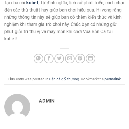
tại nhà cái
kubet
, từ định nghĩa, lịch sử phát triển, cách chơi
đến các thủ thuật hay giúp bạn chơi hiệu quả. Hi vọng rằng
những thông tin này sẽ giúp bạn có thêm kiến thức và kinh
nghiệm khi tham gia trò chơi này. Chúc bạn có những giờ
phút giải trí thú vị và may mắn khi chơi Vua Bắn Cá tại
kubet!
This entry was posted in
Bắn cá đổi thưởng
. Bookmark the
permalink
.
ADMIN