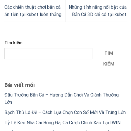
Các chiến thuật chơi bắn cá
Những tính năng nổi bật của
ăn tiền tại kubet luôn thắng
Bắn Cá 3D chỉ có tại kubet
Tìm kiếm
TÌM
KIẾM
Bài viết mới
Đấu Trường Bắn Cá – Hướng Dẫn Chơi Và Giành Thưởng
Lớn
Bạch Thủ Lô Đề – Cách Lựa Chọn Con Số Mới Và Trúng Lớn
Tỷ Lệ Kèo Nhà Cái Bóng Đá, Cá Cược Chính Xác Tại IWIN