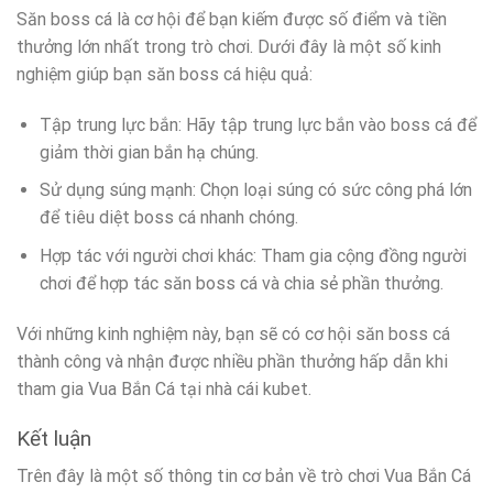
Săn boss cá là cơ hội để bạn kiếm được số điểm và tiền
thưởng lớn nhất trong trò chơi. Dưới đây là một số kinh
nghiệm giúp bạn săn boss cá hiệu quả:
Tập trung lực bắn: Hãy tập trung lực bắn vào boss cá để
giảm thời gian bắn hạ chúng.
Sử dụng súng mạnh: Chọn loại súng có sức công phá lớn
để tiêu diệt boss cá nhanh chóng.
Hợp tác với người chơi khác: Tham gia cộng đồng người
chơi để hợp tác săn boss cá và chia sẻ phần thưởng.
Với những kinh nghiệm này, bạn sẽ có cơ hội săn boss cá
thành công và nhận được nhiều phần thưởng hấp dẫn khi
tham gia Vua Bắn Cá tại nhà cái kubet.
Kết luận
Trên đây là một số thông tin cơ bản về trò chơi Vua Bắn Cá