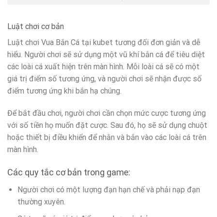
Luật chơi cơ bản
Luật chơi Vua Bắn Cá tại kubet tương đối đơn giản và dễ
hiểu. Người chơi sẽ sử dụng một vũ khí bắn cá để tiêu diệt
các loài cá xuất hiện trên màn hình. Mỗi loài cá sẽ có một
giá trị điểm số tương ứng, và người chơi sẽ nhận được số
điểm tương ứng khi bắn hạ chúng.
Để bắt đầu chơi, người chơi cần chọn mức cược tương ứng
với số tiền họ muốn đặt cược. Sau đó, họ sẽ sử dụng chuột
hoặc thiết bị điều khiển để nhằn và bắn vào các loài cá trên
màn hình.
Các quy tắc cơ bản trong game:
Người chơi có một lượng đạn hạn chế và phải nạp đạn
thường xuyên.