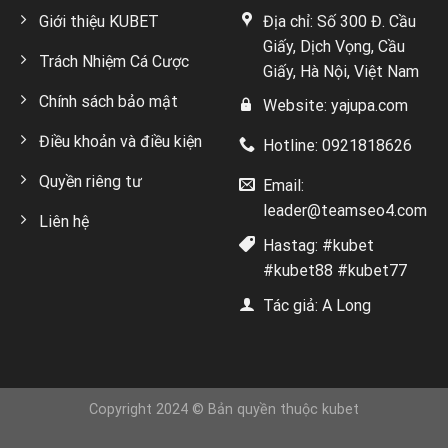
Giới thiệu KUBET
Địa chỉ: Số 300 Đ. Cầu
Giấy, Dịch Vọng, Cầu
Trách Nhiệm Cá Cược
Giấy, Hà Nội, Việt Nam
Chính sách bảo mật
Website: yajupa.com
Điều khoản và điều kiện
Hotline: 0921818626
Quyền riêng tư
Email:
leader@teamseo4.com
Liên hệ
Hastag: #kubet
#kubet88 #kubet77
Tác giả: A Long
Copyright 2024 © Bản quyền thuộc kubet