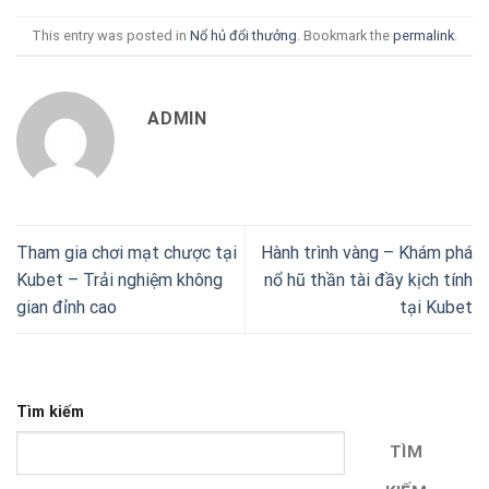
This entry was posted in
Nổ hủ đổi thưởng
. Bookmark the
permalink
.
ADMIN
Tham gia chơi mạt chược tại
Hành trình vàng – Khám phá
Kubet – Trải nghiệm không
nổ hũ thần tài đầy kịch tính
gian đỉnh cao
tại Kubet
Tìm kiếm
TÌM