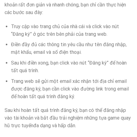
khoản rất đơn giản và nhanh chóng, bạn chỉ cần thực hiện
các bước sau đây:
Truy cập vào trang chủ của nhà cái và click vào nút
“Đăng ký” ở góc trên bên phải của trang web.
Điền đầy đủ các thông tin yêu cầu như tên đăng nhập,
mật khẩu, email và số điện thoại.
Sau khi điền xong, bạn click vào nút “Đăng ký” để hoàn
tất quá trình.
Trang web sẽ gửi một email xác nhận tới địa chỉ email
được đăng ký, bạn cần click vào đường link trong email
để hoàn tất quá trình đăng ký.
Sau khi hoàn tất quá trình đăng ký, bạn có thể đăng nhập
vào tài khoản và bắt đầu trải nghiệm những tựa game quay
hũ trực tuyếnđa dạng và hấp dẫn.