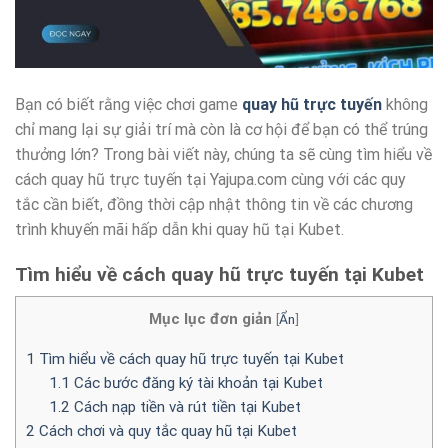
Bạn có biết rằng việc chơi game
quay hũ trực tuyến
không
chỉ mang lại sự giải trí mà còn là cơ hội để bạn có thể trúng
thưởng lớn? Trong bài viết này, chúng ta sẽ cùng tìm hiểu về
cách quay hũ trực tuyến tại Yajupa.com cùng với các quy
tắc cần biết, đồng thời cập nhật thông tin về các chương
trình khuyến mãi hấp dẫn khi quay hũ tại Kubet.
Tìm hiểu về cách quay hũ trực tuyến tại Kubet
Mục lục đơn giản
[
Ẩn
]
1
Tìm hiểu về cách quay hũ trực tuyến tại Kubet
1.1
Các bước đăng ký tài khoản tại Kubet
1.2
Cách nạp tiền và rút tiền tại Kubet
2
Cách chơi và quy tắc quay hũ tại Kubet