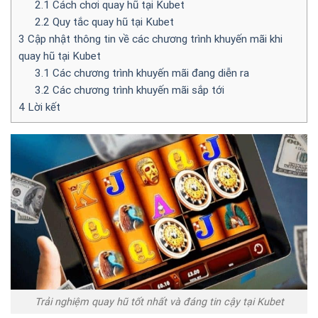
2.1
Cách chơi quay hũ tại Kubet
2.2
Quy tắc quay hũ tại Kubet
3
Cập nhật thông tin về các chương trình khuyến mãi khi
quay hũ tại Kubet
3.1
Các chương trình khuyến mãi đang diễn ra
3.2
Các chương trình khuyến mãi sắp tới
4
Lời kết
Trải nghiệm quay hũ tốt nhất và đáng tin cậy tại Kubet