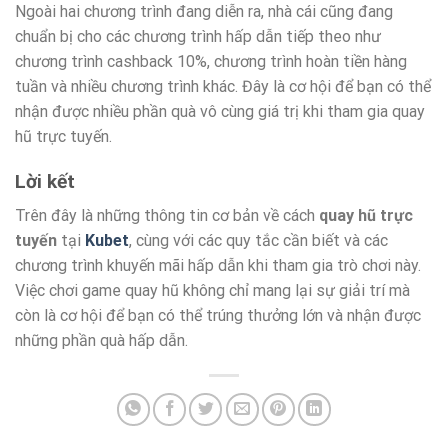
Ngoài hai chương trình đang diễn ra, nhà cái cũng đang
chuẩn bị cho các chương trình hấp dẫn tiếp theo như
chương trình cashback 10%, chương trình hoàn tiền hàng
tuần và nhiều chương trình khác. Đây là cơ hội để bạn có thể
nhận được nhiều phần quà vô cùng giá trị khi tham gia quay
hũ trực tuyến.
Lời kết
Trên đây là những thông tin cơ bản về cách
quay hũ trực
tuyến
tại
Kubet
, cùng với các quy tắc cần biết và các
chương trình khuyến mãi hấp dẫn khi tham gia trò chơi này.
Việc chơi game quay hũ không chỉ mang lại sự giải trí mà
còn là cơ hội để bạn có thể trúng thưởng lớn và nhận được
những phần quà hấp dẫn.