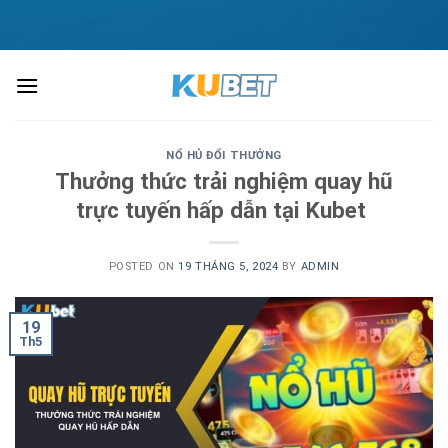
Skip
to
content
NỔ HỦ ĐỔI THƯỞNG
Thưởng thức trải nghiệm quay hũ
trực tuyến hấp dẫn tại Kubet
POSTED ON
19 THÁNG 5, 2024
BY
ADMIN
19
Th5