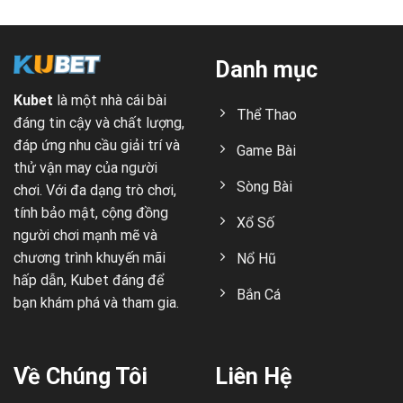
Danh mục
Kubet
là một nhà cái bài
Thể Thao
đáng tin cậy và chất lượng,
đáp ứng nhu cầu giải trí và
Game Bài
thử vận may của người
Sòng Bài
chơi. Với đa dạng trò chơi,
tính bảo mật, cộng đồng
Xổ Số
người chơi mạnh mẽ và
chương trình khuyến mãi
Nổ Hũ
hấp dẫn, Kubet đáng để
Bắn Cá
bạn khám phá và tham gia.
Về Chúng Tôi
Liên Hệ