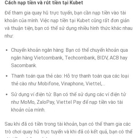
Cách nạp tiền và rút tiền tại Kubet
Để tham gia quay hũ trực tuyến, bạn cần nạp tiền vào tài
khoản của mình. Việc nạp tiền tại Kubet cũng rất đơn giản
và thuận tiện, bạn có thể sử dụng nhiều hình thức khác nhau
như:
Chuyển khoản ngân hàng: Bạn có thể chuyển khoản qua
ngân hàng Vietcombank, Techcombank, BIDV, ACB hay
Sacombank.
Thanh toán qua thẻ cào: Hỗ trợ thanh toán qua các loại
thẻ cào như Mobifone, Vinaphone, Viettel,…
Sử dụng ví điện tử: Bạn có thể sử dụng các ví điện tử
như MoMo, ZaloPay, Viettel Pay để nạp tiền vào tài
khoản của mình.
Sau khi đã có tiền trong tài khoản, bạn có thể tham gia các
trò chơi quay hũ trực tuyến và khi đã có kết quả, bạn có thể