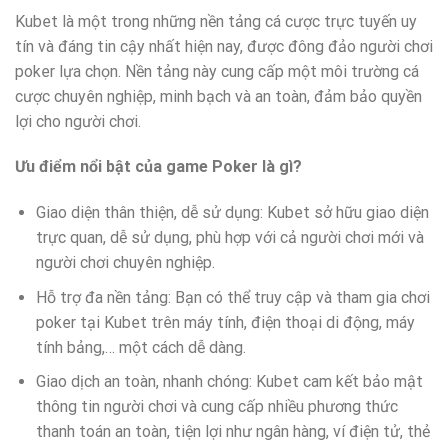
Kubet là một trong những nền tảng cá cược trực tuyến uy
tín và đáng tin cậy nhất hiện nay, được đông đảo người chơi
poker lựa chọn. Nền tảng này cung cấp một môi trường cá
cược chuyên nghiệp, minh bạch và an toàn, đảm bảo quyền
lợi cho người chơi.
Ưu điểm nổi bật của game Poker là gì?
Giao diện thân thiện, dễ sử dụng: Kubet sở hữu giao diện
trực quan, dễ sử dụng, phù hợp với cả người chơi mới và
người chơi chuyên nghiệp.
Hỗ trợ đa nền tảng: Bạn có thể truy cập và tham gia chơi
poker tại Kubet trên máy tính, điện thoại di động, máy
tính bảng,… một cách dễ dàng.
Giao dịch an toàn, nhanh chóng: Kubet cam kết bảo mật
thông tin người chơi và cung cấp nhiều phương thức
thanh toán an toàn, tiện lợi như ngân hàng, ví điện tử, thẻ