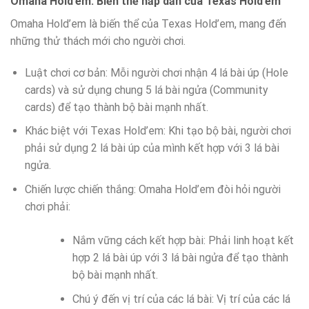
Omaha Hold’em: Biến thể hấp dẫn của Texas Hold’em
Omaha Hold’em là biến thể của Texas Hold’em, mang đến
những thử thách mới cho người chơi.
Luật chơi cơ bản: Mỗi người chơi nhận 4 lá bài úp (Hole
cards) và sử dụng chung 5 lá bài ngửa (Community
cards) để tạo thành bộ bài mạnh nhất.
Khác biệt với Texas Hold’em: Khi tạo bộ bài, người chơi
phải sử dụng 2 lá bài úp của mình kết hợp với 3 lá bài
ngửa.
Chiến lược chiến thắng: Omaha Hold’em đòi hỏi người
chơi phải:
Nắm vững cách kết hợp bài: Phải linh hoạt kết
hợp 2 lá bài úp với 3 lá bài ngửa để tạo thành
bộ bài mạnh nhất.
Chú ý đến vị trí của các lá bài: Vị trí của các lá