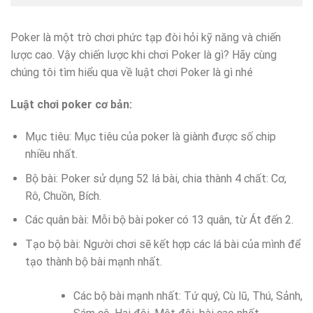
Poker là một trò chơi phức tạp đòi hỏi kỹ năng và chiến
lược cao. Vậy chiến lược khi chơi Poker là gì? Hãy cùng
chúng tôi tìm hiểu qua về luật chơi Poker là gì nhé
Luật chơi poker cơ bản:
Mục tiêu: Mục tiêu của poker là giành được số chip
nhiều nhất.
Bộ bài: Poker sử dụng 52 lá bài, chia thành 4 chất: Cơ,
Rô, Chuồn, Bích.
Các quân bài: Mỗi bộ bài poker có 13 quân, từ Át đến 2.
Tạo bộ bài: Người chơi sẽ kết hợp các lá bài của mình để
tạo thành bộ bài mạnh nhất.
Các bộ bài mạnh nhất: Tứ quý, Cù lũ, Thú, Sảnh,