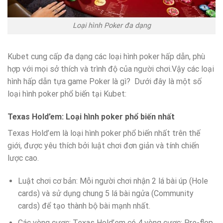
Loại hình Poker đa dạng
Kubet cung cấp đa dạng các loại hình poker hấp dẫn, phù
hợp với mọi sở thích và trình độ của người chơi.Vậy các loại
hình hấp dẫn tựa game Poker là gì? Dưới đây là một số
loại hình poker phổ biến tại Kubet:
Texas Hold’em: Loại hình poker phổ biến nhất
Texas Hold’em là loại hình poker phổ biến nhất trên thế
giới, được yêu thích bởi luật chơi đơn giản và tính chiến
lược cao.
Luật chơi cơ bản: Mỗi người chơi nhận 2 lá bài úp (Hole
cards) và sử dụng chung 5 lá bài ngửa (Community
cards) để tạo thành bộ bài mạnh nhất.
Các vòng cược: Texas Hold’em có 4 vòng cược: Pre-flop,