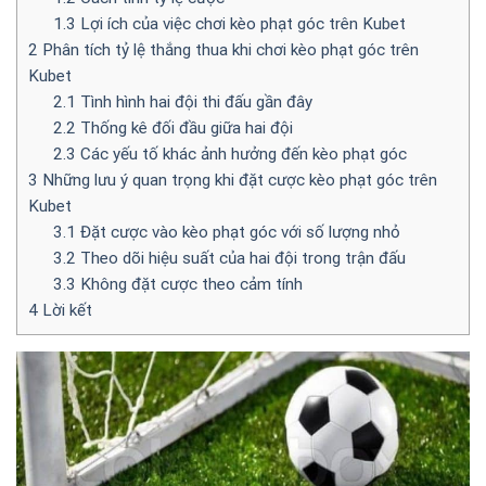
1.3
Lợi ích của việc chơi kèo phạt góc trên Kubet
2
Phân tích tỷ lệ thắng thua khi chơi kèo phạt góc trên
Kubet
2.1
Tình hình hai đội thi đấu gần đây
2.2
Thống kê đối đầu giữa hai đội
2.3
Các yếu tố khác ảnh hưởng đến kèo phạt góc
3
Những lưu ý quan trọng khi đặt cược kèo phạt góc trên
Kubet
3.1
Đặt cược vào kèo phạt góc với số lượng nhỏ
3.2
Theo dõi hiệu suất của hai đội trong trận đấu
3.3
Không đặt cược theo cảm tính
4
Lời kết