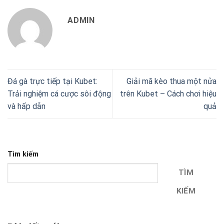
ADMIN
Đá gà trực tiếp tại Kubet:
Giải mã kèo thua một nửa
Trải nghiệm cá cược sôi động
trên Kubet – Cách chơi hiệu
và hấp dẫn
quả
Tìm kiếm
TÌM
KIẾM