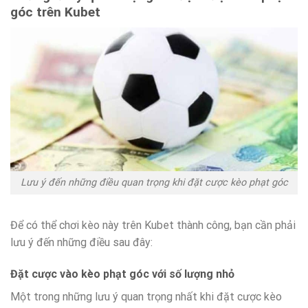
góc trên Kubet
Lưu ý đến những điều quan trọng khi đặt cược kèo phạt góc
Để có thể chơi kèo này trên Kubet thành công, bạn cần phải
lưu ý đến những điều sau đây:
Đặt cược vào kèo phạt góc với số lượng nhỏ
Một trong những lưu ý quan trọng nhất khi đặt cược kèo