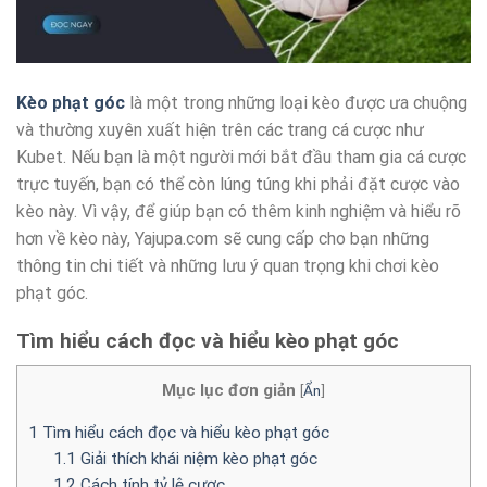
Kèo phạt góc
là một trong những loại kèo được ưa chuộng
và thường xuyên xuất hiện trên các trang cá cược như
Kubet. Nếu bạn là một người mới bắt đầu tham gia cá cược
trực tuyến, bạn có thể còn lúng túng khi phải đặt cược vào
kèo này. Vì vậy, để giúp bạn có thêm kinh nghiệm và hiểu rõ
hơn về kèo này, Yajupa.com sẽ cung cấp cho bạn những
thông tin chi tiết và những lưu ý quan trọng khi chơi kèo
phạt góc.
Tìm hiểu cách đọc và hiểu kèo phạt góc
Mục lục đơn giản
[
Ẩn
]
1
Tìm hiểu cách đọc và hiểu kèo phạt góc
1.1
Giải thích khái niệm kèo phạt góc
1.2
Cách tính tỷ lệ cược