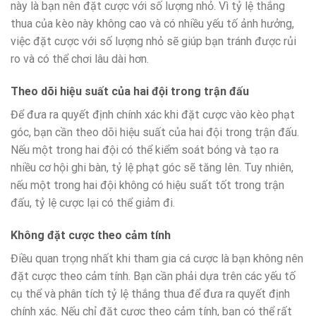
này là bạn nên đặt cược với số lượng nhỏ. Vì tỷ lệ thắng
thua của kèo này không cao và có nhiều yếu tố ảnh hưởng,
việc đặt cược với số lượng nhỏ sẽ giúp bạn tránh được rủi
ro và có thể chơi lâu dài hơn.
Theo dõi hiệu suất của hai đội trong trận đấu
Để đưa ra quyết định chính xác khi đặt cược vào kèo phạt
góc, bạn cần theo dõi hiệu suất của hai đội trong trận đấu.
Nếu một trong hai đội có thể kiểm soát bóng và tạo ra
nhiều cơ hội ghi bàn, tỷ lệ phạt góc sẽ tăng lên. Tuy nhiên,
nếu một trong hai đội không có hiệu suất tốt trong trận
đấu, tỷ lệ cược lại có thể giảm đi.
Không đặt cược theo cảm tính
Điều quan trọng nhất khi tham gia cá cược là bạn không nên
đặt cược theo cảm tính. Bạn cần phải dựa trên các yếu tố
cụ thể và phân tích tỷ lệ thắng thua để đưa ra quyết định
chính xác. Nếu chỉ đặt cược theo cảm tính, bạn có thể rất