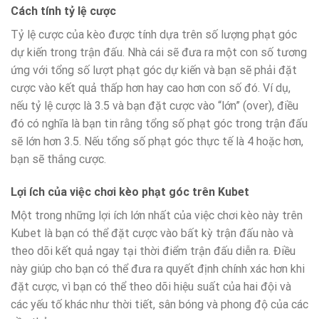
Cách tính tỷ lệ cược
Tỷ lệ cược của kèo được tính dựa trên số lượng phạt góc
dự kiến trong trận đấu. Nhà cái sẽ đưa ra một con số tương
ứng với tổng số lượt phạt góc dự kiến và bạn sẽ phải đặt
cược vào kết quả thấp hơn hay cao hơn con số đó. Ví dụ,
nếu tỷ lệ cược là 3.5 và bạn đặt cược vào “lớn” (over), điều
đó có nghĩa là bạn tin rằng tổng số phạt góc trong trận đấu
sẽ lớn hơn 3.5. Nếu tổng số phạt góc thực tế là 4 hoặc hơn,
bạn sẽ thắng cược.
Lợi ích của việc chơi kèo phạt góc trên Kubet
Một trong những lợi ích lớn nhất của việc chơi kèo này trên
Kubet là bạn có thể đặt cược vào bất kỳ trận đấu nào và
theo dõi kết quả ngay tại thời điểm trận đấu diễn ra. Điều
này giúp cho bạn có thể đưa ra quyết định chính xác hơn khi
đặt cược, vì bạn có thể theo dõi hiệu suất của hai đội và
các yếu tố khác như thời tiết, sân bóng và phong độ của các