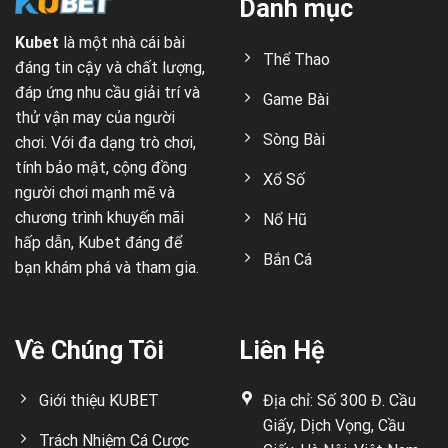
Danh mục
Kubet
là một nhà cái bài
Thể Thao
đáng tin cậy và chất lượng,
đáp ứng nhu cầu giải trí và
Game Bài
thử vận may của người
Sòng Bài
chơi. Với đa dạng trò chơi,
tính bảo mật, cộng đồng
Xổ Số
người chơi mạnh mẽ và
chương trình khuyến mãi
Nổ Hũ
hấp dẫn, Kubet đáng để
Bắn Cá
bạn khám phá và tham gia.
Về Chúng Tôi
Liên Hệ
Giới thiệu KUBET
Địa chỉ: Số 300 Đ. Cầu
Giấy, Dịch Vọng, Cầu
Trách Nhiệm Cá Cược