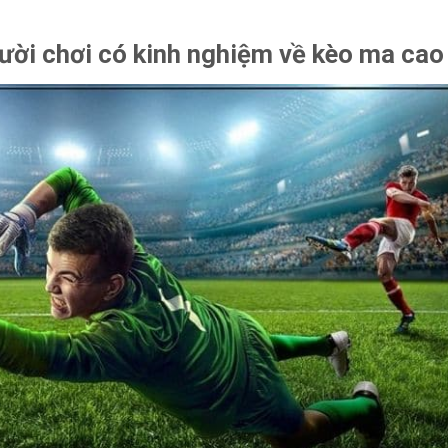
ười chơi có kinh nghiệm về kèo ma cao