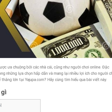
ược ưa chuộng bởi các nhà cái, cũng như người chơi online. Đặc
ng những lựa chọn hấp dẫn và mang lại nhiều lợi ích cho người ch
 thắng lớn tại Yajupa.com? Hãy cùng tìm hiểu qua bài viết này.
 gì
n
]