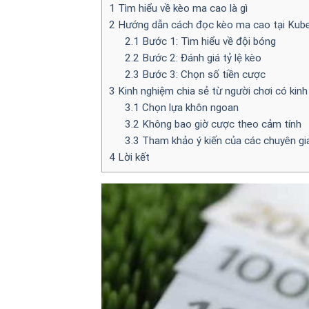
1
Tìm hiểu về kèo ma cao là gì
2
Hướng dẫn cách đọc kèo ma cao tại Kub
2.1
Bước 1: Tìm hiểu về đội bóng
2.2
Bước 2: Đánh giá tỷ lệ kèo
2.3
Bước 3: Chọn số tiền cược
3
Kinh nghiệm chia sẻ từ người chơi có kin
3.1
Chọn lựa khôn ngoan
3.2
Không bao giờ cược theo cảm tính
3.3
Tham khảo ý kiến của các chuyên gi
4
Lời kết