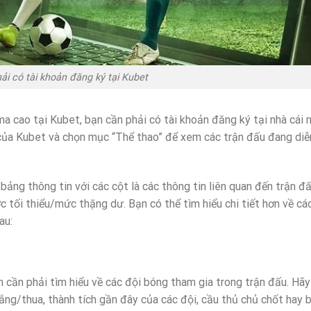
ải có tài khoản đăng ký tại Kubet
a cao tại Kubet, bạn cần phải có tài khoản đăng ký tại nhà cái n
 của Kubet và chọn mục “Thể thao” để xem các trận đấu đang diễ
ảng thông tin với các cột là các thông tin liên quan đến trận đấ
c tối thiểu/mức thặng dư. Bạn có thể tìm hiểu chi tiết hơn về cá
au:
 cần phải tìm hiểu về các đội bóng tham gia trong trận đấu. Hãy
ắng/thua, thành tích gần đây của các đội, cầu thủ chủ chốt hay b