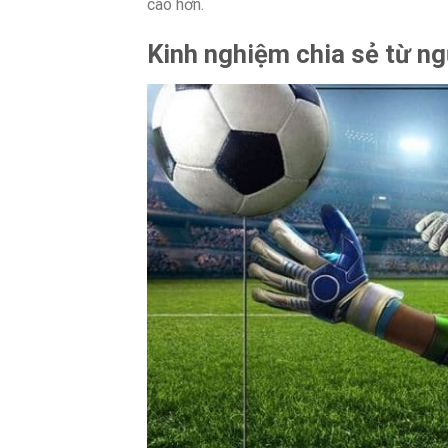
cao hơn.
Kinh nghiệm chia sẻ từ ng