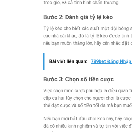
treo giò, và cả tình hình chấn thương.
Bước 2: Đánh giá tỷ lệ kèo
Tỷ lệ kèo cho biết xác suất một đội bóng s
các nhà cái khác, đó là tỷ lệ kèo được tín
nếu bạn muốn thắng lớn, hãy cân nhắc đặt 
Bài viết liên quan:
789bet Đăng Nhập 
Bước 3: Chọn số tiền cược
Việc chọn mức cược phù hợp là điều quan tr
cấp cả hai tùy chọn cho người chơi là cược 
thể đặt cược và số tiền tối đa mà bạn muố
Nếu bạn mới bắt đầu chơi kèo này, hãy chọn
đã có nhiều kinh nghiệm và tự tin với việc