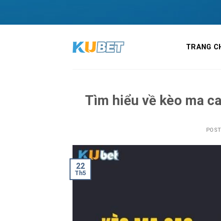
Skip
to
content
TRANG C
Tìm hiểu về kèo ma ca
POS
22
Th5