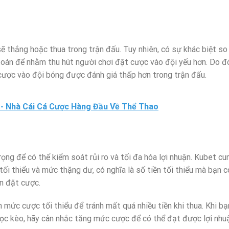
ẽ thắng hoặc thua trong trận đấu. Tuy nhiên, có sự khác biệt so
h toán để nhằm thu hút người chơi đặt cược vào đội yếu hơn. Do đ
cược vào đội bóng được đánh giá thấp hơn trong trận đấu.
- Nhà Cái Cá Cược Hàng Đầu Về Thể Thao
ọng để có thể kiểm soát rủi ro và tối đa hóa lợi nhuận. Kubet cu
tối thiểu và mức thặng dư, có nghĩa là số tiền tối thiểu mà bạn c
n đặt cược.
 mức cược tối thiểu để tránh mất quá nhiều tiền khi thua. Khi bạ
 đọc kèo, hãy cân nhắc tăng mức cược để có thể đạt được lợi nhu