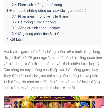
2.4
Phân tích thông tin dễ dàng
3
Điểm danh những công cụ hack slot game nổ hũ
3.1
Phần mềm thống kê tỷ lệ thắng
3.2
Hệ thống cược tự động
3.3
Công cụ tính toán Jackpot
3.4
Ứng dụng phân tích Slot Game
4
Kết luận
Hack slot game nổ hũ là những phần mềm hoặc ứng dụng
được thiết kế để giúp người chơi có cái nhìn tổng quan hơn
về trò chơi, từ đó đưa ra các quyết định chiến lược hợp lý.
Các công cụ này không can thiệp vào hệ thống game hay
thay đổi kết quả chơi, mà chỉ cung cấp thông tin và phân
tích để người chơi có thể hiểu rõ hơn về cơ chế hoạt động
của trò chơi và lựa chọn cách chơi tốt nhất.