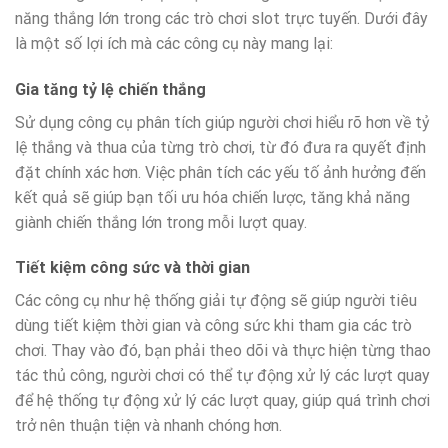
năng thắng lớn trong các trò chơi slot trực tuyến. Dưới đây
là một số lợi ích mà các công cụ này mang lại:
Gia tăng tỷ lệ chiến thắng
Sử dụng công cụ phân tích giúp người chơi hiểu rõ hơn về tỷ
lệ thắng và thua của từng trò chơi, từ đó đưa ra quyết định
đặt chính xác hơn. Việc phân tích các yếu tố ảnh hưởng đến
kết quả sẽ giúp bạn tối ưu hóa chiến lược, tăng khả năng
giành chiến thắng lớn trong mỗi lượt quay.
Tiết kiệm công sức và thời gian
Các công cụ như hệ thống giải tự động sẽ giúp người tiêu
dùng tiết kiệm thời gian và công sức khi tham gia các trò
chơi. Thay vào đó, bạn phải theo dõi và thực hiện từng thao
tác thủ công, người chơi có thể tự động xử lý các lượt quay
để hệ thống tự động xử lý các lượt quay, giúp quá trình chơi
trở nên thuận tiện và nhanh chóng hơn.