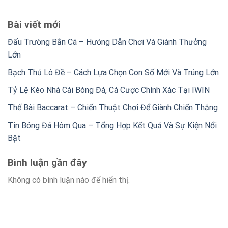
Bài viết mới
Đấu Trường Bắn Cá – Hướng Dẫn Chơi Và Giành Thưởng
Lớn
Bạch Thủ Lô Đề – Cách Lựa Chọn Con Số Mới Và Trúng Lớn
Tỷ Lệ Kèo Nhà Cái Bóng Đá, Cá Cược Chính Xác Tại IWIN
Thế Bài Baccarat – Chiến Thuật Chơi Để Giành Chiến Thắng
Tin Bóng Đá Hôm Qua – Tổng Hợp Kết Quả Và Sự Kiện Nổi
Bật
Bình luận gần đây
Không có bình luận nào để hiển thị.