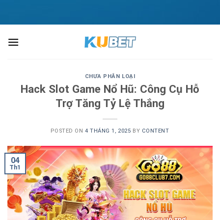
Skip
to
content
CHƯA PHÂN LOẠI
Hack Slot Game Nổ Hũ: Công Cụ Hỗ
Trợ Tăng Tỷ Lệ Thắng
POSTED ON
4 THÁNG 1, 2025
BY
CONTENT
04
Th1