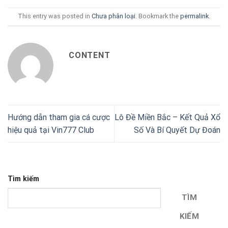
This entry was posted in
Chưa phân loại
. Bookmark the
permalink
.
CONTENT
Hướng dẫn tham gia cá cược
Lô Đề Miền Bắc – Kết Quả Xổ
hiệu quả tại Vin777 Club
Số Và Bí Quyết Dự Đoán
Tìm kiếm
TÌM
KIẾM