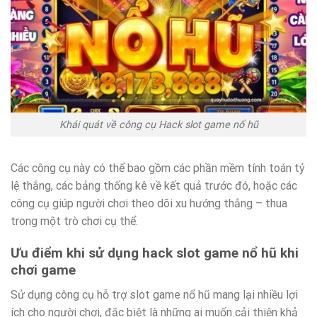
Khái quát về công cụ Hack slot game nổ hũ
Các công cụ này có thể bao gồm các phần mềm tính toán tỷ
lệ thắng, các bảng thống kê về kết quả trước đó, hoặc các
công cụ giúp người chơi theo dõi xu hướng thắng – thua
trong một trò chơi cụ thể.
Ưu điểm khi sử dụng hack slot game nổ hũ khi
chơi game
Sử dụng công cụ hỗ trợ slot game nổ hũ mang lại nhiều lợi
ích cho người chơi, đặc biệt là những ai muốn cải thiện khả