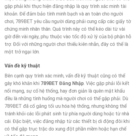
gặp phải khi thực hiện đăng nhập là quy trình xác minh tài
khoản. Để đảm bảo tính minh bạch và an toàn cho người
chơi, 789BET yêu cầu người dùng phải cung cấp các giấy tờ
chứng minh nhân thân. Quá trình này có thể kéo dài từ vài
giờ đến vài ngày, phụ thuộc vào tốc độ xử lý của bộ phận hỗ
trợ. Đối với những người chơi thiếu kiên nhẫn, đây có thể là
một trở ngại lớn.
Vấn đề kỹ thuật
Bên cạnh quy trình xác minh, vấn đề kỹ thuật cũng có thể
gây khó khăn khi
789BET Đăng Nhập
. Việc gặp phải lỗi kết
nối mạng, sự cố hệ thống, hay đơn giản là quên mật khẩu
đều là những tình huống mà người chơi có thể gặp phải. Dù
789BET đã cố gắng tối ưu hóa hệ thống, nhưng không thể
tránh khỏi các lỗi phát sinh từ phía người dùng hoặc từ nhà
cái. Đặc biệt, việc đăng nhập từ các thiết bị di động đôi khi
có thể gặp trục trặc do xung đột phần mềm hoặc hạn chế