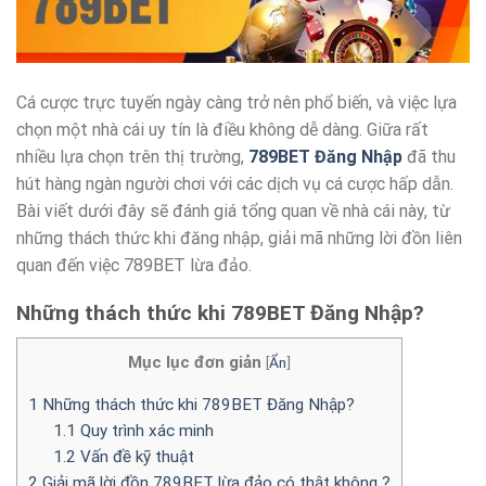
Cá cược trực tuyến ngày càng trở nên phổ biến, và việc lựa
chọn một nhà cái uy tín là điều không dễ dàng. Giữa rất
nhiều lựa chọn trên thị trường,
789BET Đăng Nhập
đã thu
hút hàng ngàn người chơi với các dịch vụ cá cược hấp dẫn.
Bài viết dưới đây sẽ đánh giá tổng quan về nhà cái này, từ
những thách thức khi đăng nhập, giải mã những lời đồn liên
quan đến việc 789BET lừa đảo.
Những thách thức khi 789BET Đăng Nhập?
Mục lục đơn giản
[
Ẩn
]
1
Những thách thức khi 789BET Đăng Nhập?
1.1
Quy trình xác minh
1.2
Vấn đề kỹ thuật
2
Giải mã lời đồn 789BET lừa đảo có thật không ?