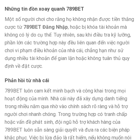
Những tin đồn xoay quanh 789BET
Một số người chơi cho rằng họ không nhận được tiền thắng
cược từ
789BET Đăng Nhập
, hoặc bị khóa tài khoản mà
không có lý do cụ thể. Tuy nhiên, sau khi điều tra kỹ lưỡng,
phần lớn các trường hợp này đều liên quan đến việc người
chơi vi phạm điều khoản của nhà cái, chẳng hạn như sử
dụng nhiều tài khoản để gian lận hoặc không tuân thủ quy
định về đặt cược.
Phản hồi từ nhà cái
789BET luôn cam kết minh bạch và công khai trong mọi
hoạt động của mình. Nhà cái này đã xây dựng danh tiếng
trong nhiều năm qua nhờ vào chính sách rõ ràng và hỗ trợ
người chơi nhanh chóng. Trong trường hợp có tranh chấp
hoặc vấn đề phát sinh, đội ngũ hỗ trợ khách hàng của
789BET luôn sẵn sàng giải quyết và đưa ra các biện pháp
khắc phục. Việc bị lừa đảo là rất hiếm, nếu không muốn nói